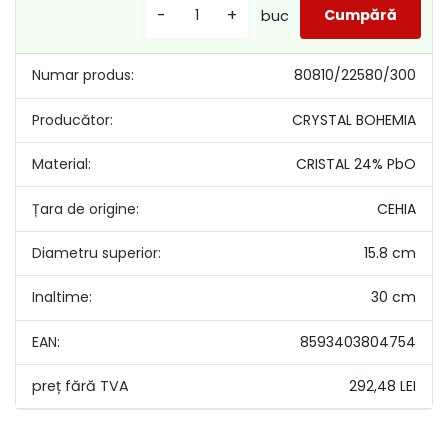
-
+
buc
Numar produs:
80810/22580/300
Producător:
CRYSTAL BOHEMIA
Material:
CRISTAL 24% PbO
Țara de origine:
CEHIA
Diametru superior:
15.8 cm
Inaltime:
30 cm
EAN:
8593403804754
292,48 LEI