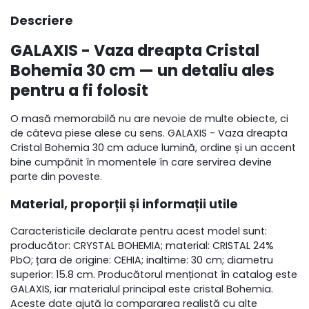
Descriere
GALAXIS - Vaza dreapta Cristal
Bohemia 30 cm — un detaliu ales
pentru a fi folosit
O masă memorabilă nu are nevoie de multe obiecte, ci
de câteva piese alese cu sens. GALAXIS - Vaza dreapta
Cristal Bohemia 30 cm aduce lumină, ordine și un accent
bine cumpănit în momentele în care servirea devine
parte din poveste.
Material, proporții și informații utile
Caracteristicile declarate pentru acest model sunt:
producător: CRYSTAL BOHEMIA; material: CRISTAL 24%
PbO; țara de origine: CEHIA; inaltime: 30 cm; diametru
superior: 15.8 cm. Producătorul menționat în catalog este
GALAXIS, iar materialul principal este cristal Bohemia.
Aceste date ajută la compararea realistă cu alte