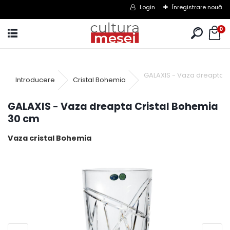
Login
Înregistrare nouă
0
GALAXIS - Vaza dreapta C
Introducere
Cristal Bohemia
GALAXIS - Vaza dreapta Cristal Bohemia
30 cm
Vaza cristal Bohemia