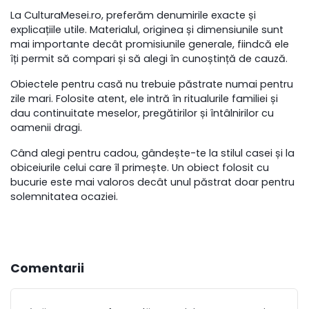
La CulturaMesei.ro, preferăm denumirile exacte și
explicațiile utile. Materialul, originea și dimensiunile sunt
mai importante decât promisiunile generale, fiindcă ele
îți permit să compari și să alegi în cunoștință de cauză.
Obiectele pentru casă nu trebuie păstrate numai pentru
zile mari. Folosite atent, ele intră în ritualurile familiei și
dau continuitate meselor, pregătirilor și întâlnirilor cu
oamenii dragi.
Când alegi pentru cadou, gândește-te la stilul casei și la
obiceiurile celui care îl primește. Un obiect folosit cu
bucurie este mai valoros decât unul păstrat doar pentru
solemnitatea ocaziei.
Comentarii