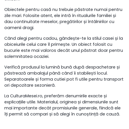
Obiectele pentru casă nu trebuie păstrate numai pentru
zile mari. Folosite atent, ele intră în ritualurile familiei și
dau continuitate meselor, pregătirilor și întâlnirilor cu
oamenii dragi.
Când alegi pentru cadou, gândește-te la stilul casei și la
obiceiurile celui care îl primește. Un obiect folosit cu
bucurie este mai valoros decât unul păstrat doar pentru
solemnitatea ocaziei.
Verifică produsul la lumină bună după despachetare și
păstrează ambalajul până când îi stabilești locul.
Separatoarele și forma cutiei pot fi utile pentru transport
ori depozitare sezonieră.
La CulturaMesei.ro, preferăm denumirile exacte și
explicațiile utile. Materialul, originea și dimensiunile sunt
mai importante decât promisiunile generale, fiindcă ele
îți permit să compari și să alegi în cunoștință de cauză.