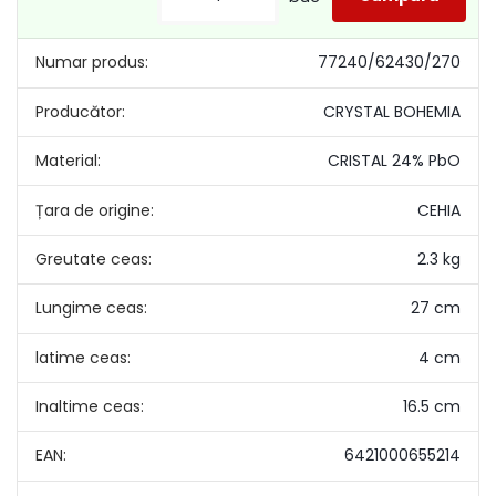
Numar produs:
77240/62430/270
Producător:
CRYSTAL BOHEMIA
Material:
CRISTAL 24% PbO
Țara de origine:
CEHIA
Greutate ceas:
2.3 kg
Lungime ceas:
27 cm
latime ceas:
4 cm
Inaltime ceas:
16.5 cm
EAN:
6421000655214