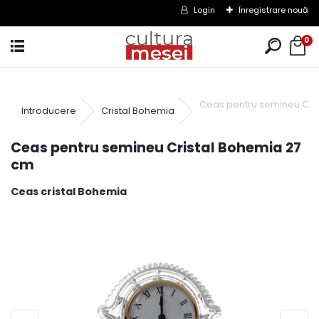
Login
Înregistrare nouă
0
Ceas pentru semineu Cri
Introducere
Cristal Bohemia
Ceas pentru semineu Cristal Bohemia 27
cm
Ceas cristal Bohemia