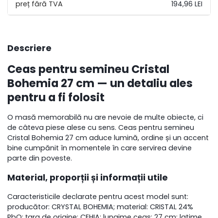
194,96 LEI
Descriere
Ceas pentru semineu Cristal
Bohemia 27 cm — un detaliu ales
pentru a fi folosit
O masă memorabilă nu are nevoie de multe obiecte, ci
de câteva piese alese cu sens. Ceas pentru semineu
Cristal Bohemia 27 cm aduce lumină, ordine și un accent
bine cumpănit în momentele în care servirea devine
parte din poveste.
Material, proporții și informații utile
Caracteristicile declarate pentru acest model sunt:
producător: CRYSTAL BOHEMIA; material: CRISTAL 24%
PbO; țara de origine: CEHIA; lungime ceas: 27 cm; latime