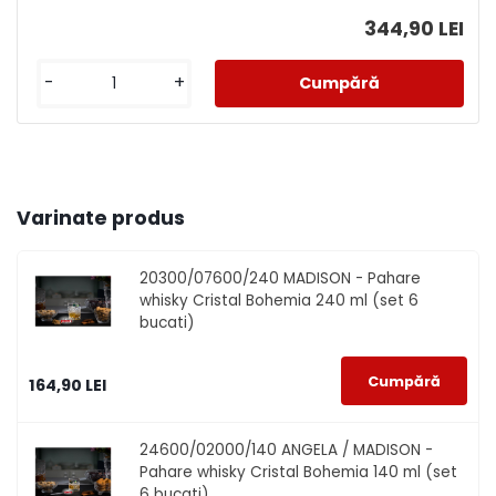
344,90 LEI
-
+
Varinate produs
20300/07600/240
MADISON - Pahare
whisky Cristal Bohemia 240 ml (set 6
bucati)
164,90 LEI
24600/02000/140
ANGELA / MADISON -
Pahare whisky Cristal Bohemia 140 ml (set
6 bucati)