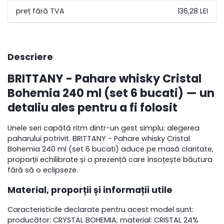
136,28 LEI
Descriere
BRITTANY -
Pahare whisky
Cristal
Bohemia 240 ml (set 6 bucati) — un
detaliu ales pentru a fi folosit
Unele seri capătă ritm dintr-un gest simplu: alegerea
paharului potrivit. BRITTANY - Pahare whisky Cristal
Bohemia 240 ml (set 6 bucati) aduce pe masă claritate,
proporții echilibrate și o prezență care însoțește băutura
fără să o eclipseze.
Material, proporții și informații utile
Caracteristicile declarate pentru acest model sunt:
producător: CRYSTAL BOHEMIA; material: CRISTAL 24%