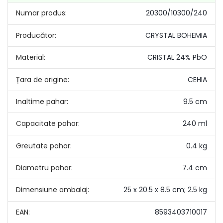
Numar produs:
20300/10300/240
Producător:
CRYSTAL BOHEMIA
Material:
CRISTAL 24% PbO
Țara de origine:
CEHIA
Inaltime pahar:
9.5 cm
Capacitate pahar:
240 ml
Greutate pahar:
0.4 kg
Diametru pahar:
7.4 cm
Dimensiune ambalaj:
25 x 20.5 x 8.5 cm; 2.5 kg
EAN:
8593403710017