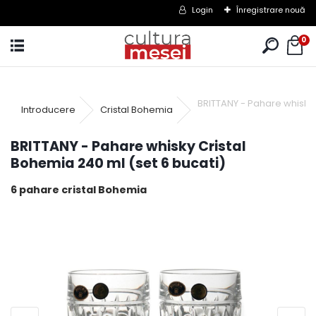
Login
Înregistrare nouă
0
BRITTANY - Pahare whisky 
Introducere
Cristal Bohemia
BRITTANY - Pahare whisky Cristal
Bohemia 240 ml (set 6 bucati)
6 pahare cristal Bohemia